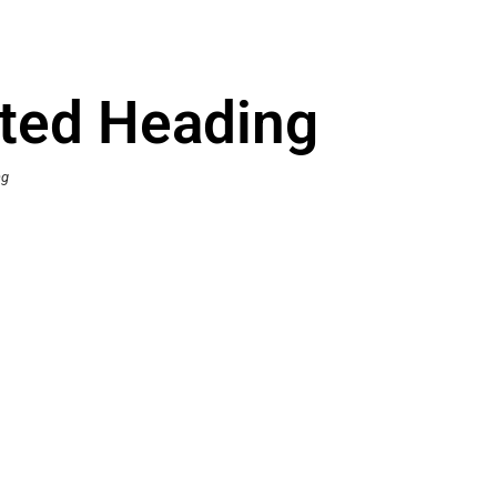
ted Heading
ng