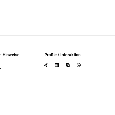
e Hinweise
Profile / Interaktion
z