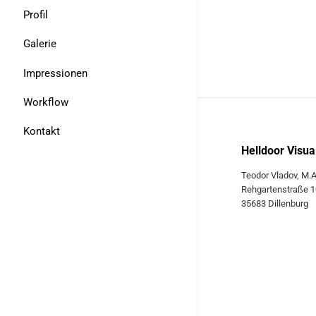
Profil
Galerie
Impressionen
Workflow
Kontakt
Helldoor Visua
Teodor Vladov, M.A
Rehgartenstraße 1
35683 Dillenburg