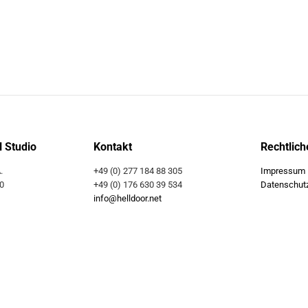
l Studio
Kontakt
Rechtlich
.
+49 (0) 277 184 88 305
Impressum
0
+49 (0) 176 630 39 534
Datenschut
info@helldoor.net