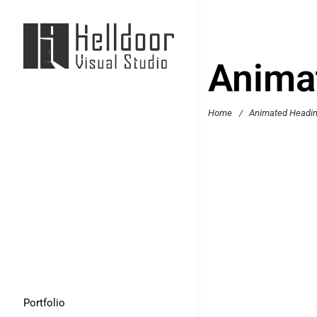
Anima
Home
/
Animated Headi
Portfolio