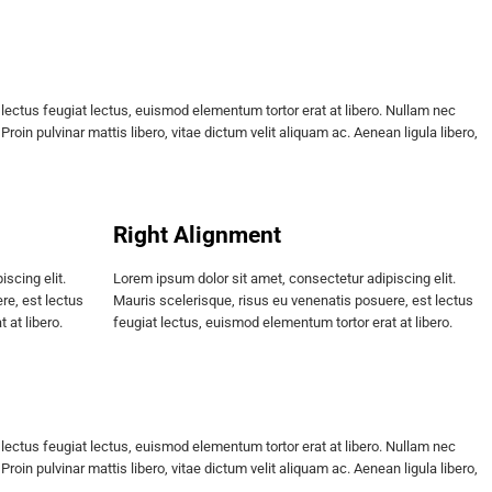
 lectus feugiat lectus, euismod elementum tortor erat at libero. Nullam nec
oin pulvinar mattis libero, vitae dictum velit aliquam ac. Aenean ligula libero,
Right Alignment
scing elit.
Lorem ipsum dolor sit amet, consectetur adipiscing elit.
re, est lectus
Mauris scelerisque, risus eu venenatis posuere, est lectus
 at libero.
feugiat lectus, euismod elementum tortor erat at libero.
 lectus feugiat lectus, euismod elementum tortor erat at libero. Nullam nec
oin pulvinar mattis libero, vitae dictum velit aliquam ac. Aenean ligula libero,