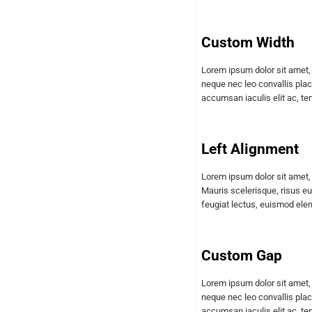
Custom Width
Lorem ipsum dolor sit amet, 
neque nec leo convallis plac
accumsan iaculis elit ac, t
Left Alignment
Lorem ipsum dolor sit amet, 
Mauris scelerisque, risus eu
feugiat lectus, euismod elem
Custom Gap
Lorem ipsum dolor sit amet, 
neque nec leo convallis plac
accumsan iaculis elit ac, t