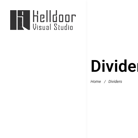
Divide
Home
/
Dividers