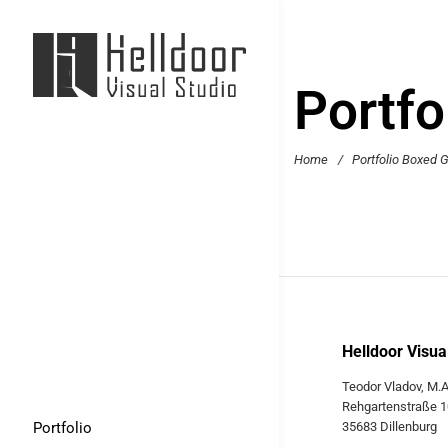
Portfo
Home
/
Portfolio Boxed G
Helldoor Visua
Teodor Vladov, M.A
Rehgartenstraße 1
Portfolio
35683 Dillenburg