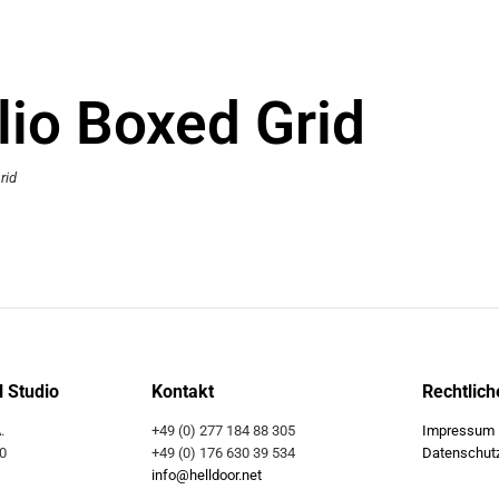
lio Boxed Grid
rid
l Studio
Kontakt
Rechtlich
.
+49 (0) 277 184 88 305
Impressum
0
+49 (0) 176 630 39 534
Datenschut
info@helldoor.net