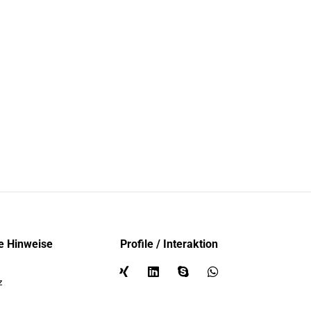
e Hinweise
Profile / Interaktion
z