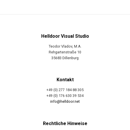
Helldoor Visual Studio
Teodor Vladov, M.A.
Rehgartenstraße 10
35683 Dillenburg
Kontakt
+49 (0) 277 184 88 305
+49 (0) 176 630 39 534
info@helldoor.net
Rechtliche Hinweise