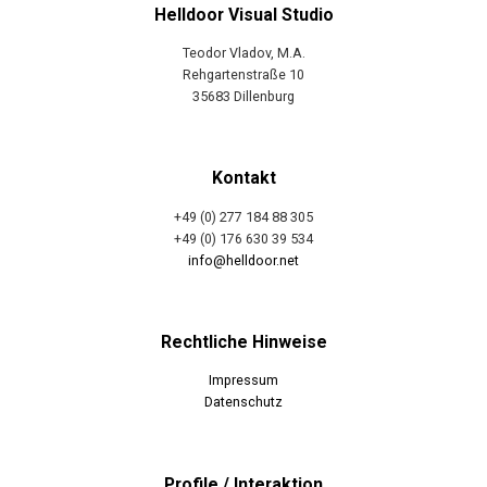
Helldoor Visual Studio
Teodor Vladov, M.A.
Rehgartenstraße 10
35683 Dillenburg
Kontakt
+49 (0) 277 184 88 305
+49 (0) 176 630 39 534
info@helldoor.net
Rechtliche Hinweise
Impressum
Datenschutz
Profile / Interaktion