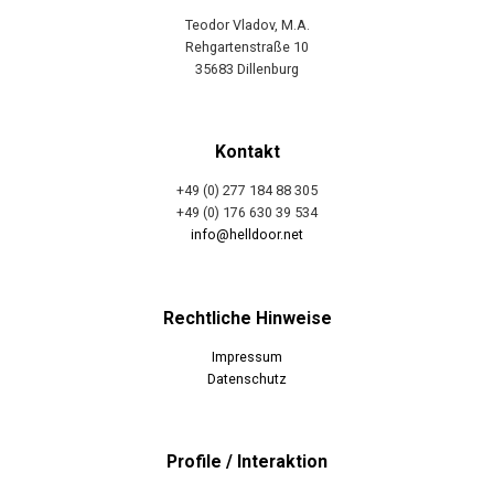
Teodor Vladov, M.A.
Rehgartenstraße 10
35683 Dillenburg
Kontakt
+49 (0) 277 184 88 305
+49 (0) 176 630 39 534
info@helldoor.net
Rechtliche Hinweise
Impressum
Datenschutz
Profile / Interaktion