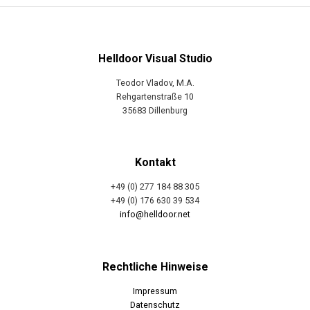
Helldoor Visual Studio
Teodor Vladov, M.A.
Rehgartenstraße 10
35683 Dillenburg
Kontakt
+49 (0) 277 184 88 305
+49 (0) 176 630 39 534
info@helldoor.net
Rechtliche Hinweise
Impressum
Datenschutz