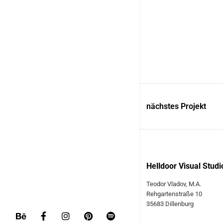
nächstes Projekt
Helldoor Visual Studi
Teodor Vladov, M.A.
Rehgartenstraße 10
35683 Dillenburg