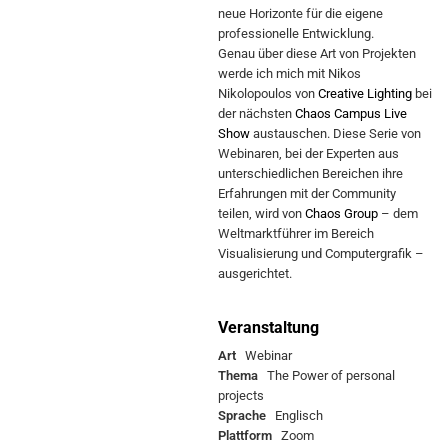
neue Horizonte für die eigene
professionelle Entwicklung.
Genau über diese Art von Projekten
werde ich mich mit Nikos
Nikolopoulos von
Creative Lighting
bei
der nächsten
Chaos Campus Live
Show
austauschen. Diese Serie von
Webinaren, bei der Experten aus
unterschiedlichen Bereichen ihre
Erfahrungen mit der Community
teilen, wird von
Chaos Group
– dem
Weltmarktführer im Bereich
Visualisierung und Computergrafik –
ausgerichtet.
Veranstaltung
Art
Webinar
Thema
The Power of personal
projects
Sprache
Englisch
Plattform
Zoom