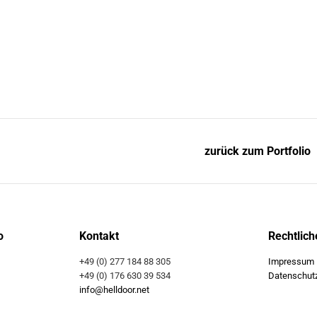
zurück zum Portfolio
o
Kontakt
Rechtlich
+49 (0) 277 184 88 305
Impressum
+49 (0) 176 630 39 534
Datenschut
info@helldoor.net