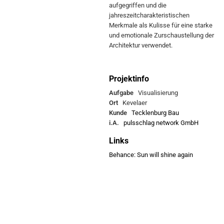
aufgegriffen und die
jahreszeitcharakteristischen
Merkmale als Kulisse für eine starke
und emotionale Zurschaustellung der
Architektur verwendet.
Projektinfo
Aufgabe
Visualisierung
Ort
Kevelaer
Kunde
Tecklenburg Bau
i.A.
pulsschlag network GmbH
Links
Behance: Sun will shine again